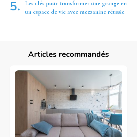
Les clés pour transformer une grange en
un espace de vie avec mezzanine réussie
Articles recommandés