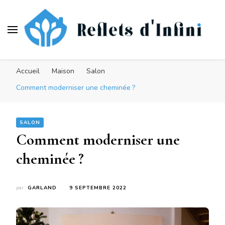
Reflets d'Infini
Des idées créatives pour une maison moderne
Accueil
Maison
Salon
Comment moderniser une cheminée ?
SALON
Comment moderniser une
cheminée ?
par
GARLAND
9 SEPTEMBRE 2022